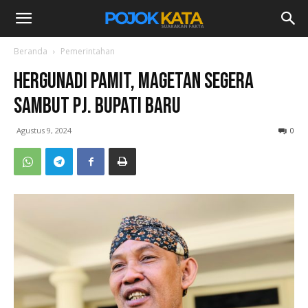
Beranda
Pemerintahan
Hergunadi Pamit, Magetan Segera
Sambut Pj. Bupati Baru
Agustus 9, 2024
0