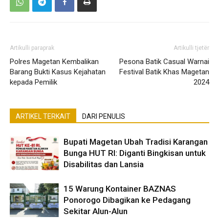
Artikulli paraprak
Artikulli tjetër
Polres Magetan Kembalikan
Pesona Batik Casual Warnai
Barang Bukti Kasus Kejahatan
Festival Batik Khas Magetan
kepada Pemilik
2024
ARTIKEL TERKAIT
DARI PENULIS
Bupati Magetan Ubah Tradisi Karangan
Bunga HUT RI: Diganti Bingkisan untuk
Disabilitas dan Lansia
15 Warung Kontainer BAZNAS
Ponorogo Dibagikan ke Pedagang
Sekitar Alun-Alun