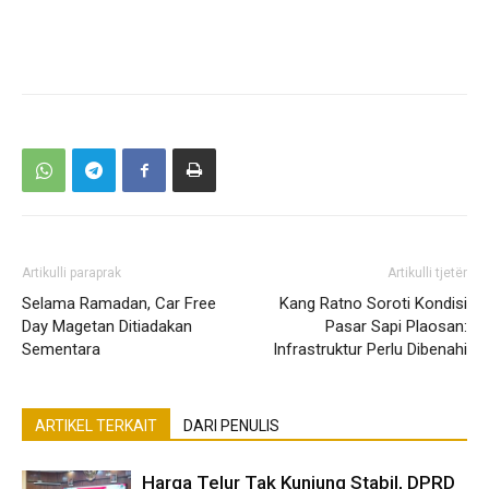
Artikulli paraprak
Artikulli tjetër
Selama Ramadan, Car Free
Kang Ratno Soroti Kondisi
Day Magetan Ditiadakan
Pasar Sapi Plaosan:
Sementara
Infrastruktur Perlu Dibenahi
ARTIKEL TERKAIT
DARI PENULIS
Harga Telur Tak Kunjung Stabil, DPRD